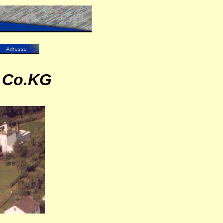
 Co.KG